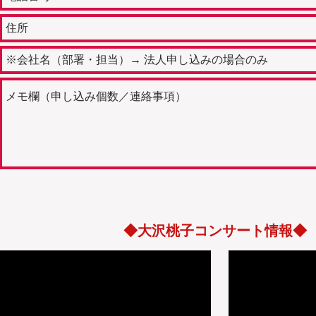
​◆大沢桃子コンサート情報◆