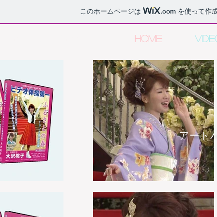
このホームページは
.com
を使って作成
Art Heart Films
HOME
VIDE
アート